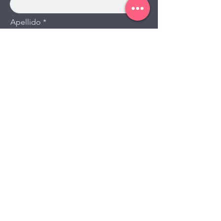
Apellido
Email
Teléfono
Mensaje
Enviar